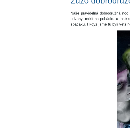
Žůžo dobrodrůž
Naše pravidelná dobrodružná noc 
odvahy, mrkli na pohádku a také s
spacáku. I když jsme tu byli většin