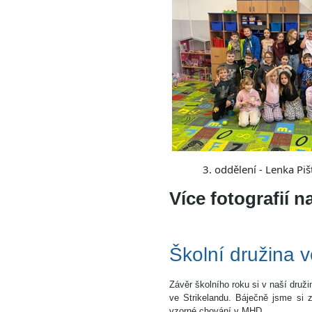
3. oddělení - Lenka Piš
Více fotografií 
Školní družina v
Závěr školního roku si v naší dru
ve Strikelandu. Báječně jsme si 
vzorné chování v MHD.