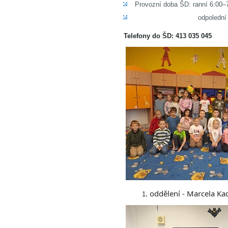
Provozní doba ŠD: ranní 6:00–
odpolední 11:40–1
Telefony do ŠD: 413 035 045
. oddělení -
Marcela
Ka
1