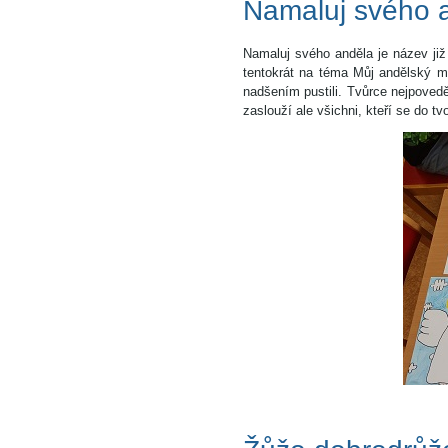
Namaluj svého 
Namaluj svého anděla je název již
tentokrát na téma Můj andělský ma
nadšením pustili. Tvůrce nejpovedě
zaslouží ale všichni, kteří se do tvo