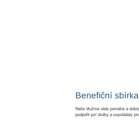
Benefiční sbírka
Naše družina ráda pomáhá a dobrýc
podpořit psí útulky a uspořádaly p