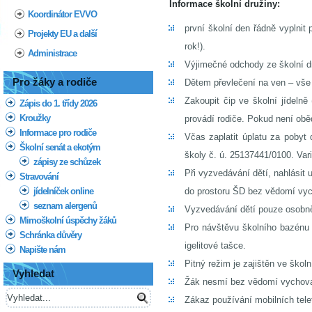
Informace školní družiny:
Koordinátor EVVO
první školní den řádně vyplni
Projekty EU a další
rok!).
Administrace
Výjimečné odchody ze školní d
Pro žáky a rodiče
Dětem převlečení na ven – vše
Zakoupit čip ve školní jídelně
Zápis do 1. třídy 2026
Kroužky
provádí rodiče. Pokud není oběd
Informace pro rodiče
Včas zaplatit úplatu za pobyt 
Školní senát a ekotým
školy č. ú. 25137441/0100. Var
zápisy ze schůzek
Při vyzvedávání dětí, nahlásit 
Stravování
jídelníček online
do prostoru ŠD bez vědomí vych
seznam alergenů
Vyzvedávání dětí pouze osobně
Mimoškolní úspěchy žáků
Pro návštěvu školního bazénu 
Schránka důvěry
igelitové tašce.
Napište nám
Pitný režim je zajištěn ve školn
Vyhledat
Žák nesmí bez vědomí vychovate
Zákaz používání mobilních telef