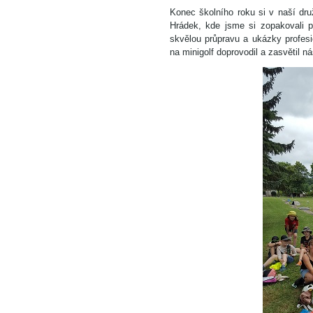
Konec školního roku si v naší dru
Hrádek, kde jsme si zopakovali pr
skvělou průpravu a ukázky profes
na minigolf doprovodil a zasvětil ná