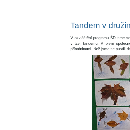
Tandem v druži
V ozvláštění programu ŠD jsme se r
v tzv. tandemu. V první společn
přírodninami. Než jsme se pustili 