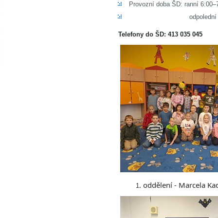
Provozní doba ŠD: ranní 6:00–
odpolední 11:40–1
Telefony do ŠD: 413 035 045
. oddělení -
Marcela
Ka
1