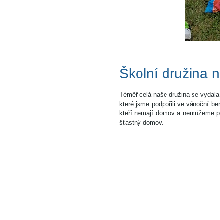
Školní družina n
Téměř celá naše družina se vydala 
které jsme podpořili ve vánoční be
kteří nemají domov a nemůžeme pr
šťastný domov.