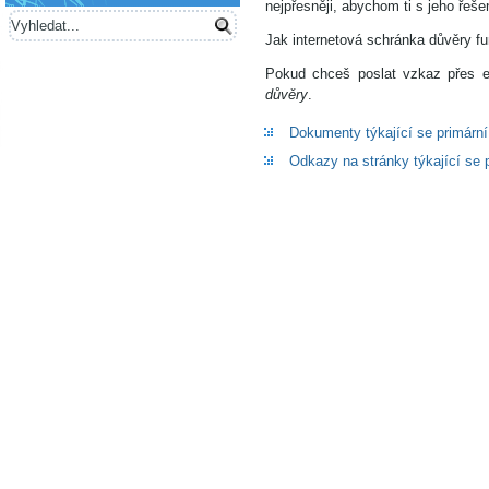
nejpřesněji, abychom ti s jeho řeše
Jak internetová schránka důvěry f
Pokud chceš poslat vzkaz přes e
důvěry
.
Dokumenty týkající se primárn
Odkazy na stránky týkající se 