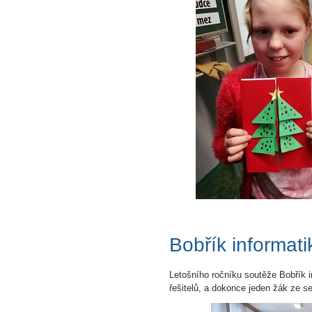
Bobřík informat
Letošního ročníku soutěže Bobřík i
řešitelů, a dokonce jeden žák ze s