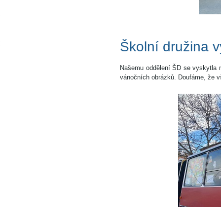
Školní družina 
Našemu oddělení ŠD se vyskytla m
vánočních obrázků. Doufáme, že v