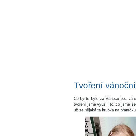
Tvoření vánoční
Co by to bylo za Vánoce bez vánoč
tvoření jsme využili to, co jsme se
už se nějaká ta hrubka na přáníčku v