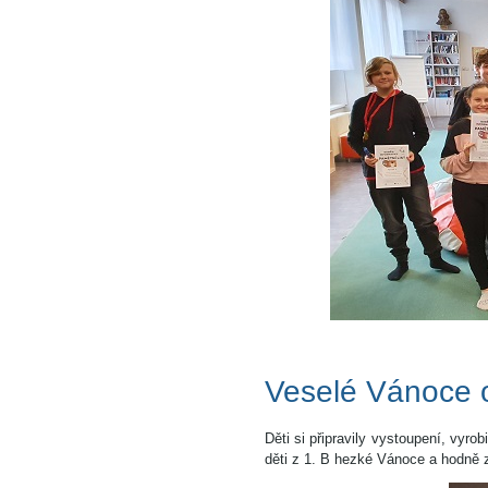
Veselé Vánoce o
Děti si připravily vystoupení, vyr
děti z 1. B hezké Vánoce a hodně 