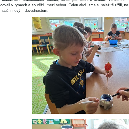
covali v týmech a soutěžili mezi sebou. Celou akci jsme si náležitě užili, n
 naučili novým dovednostem.