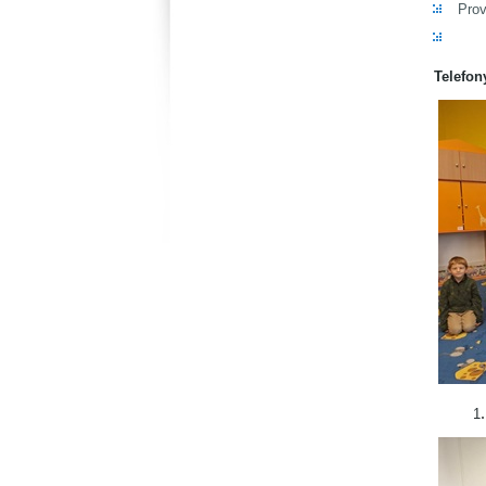
Prov
od
Telefon
1