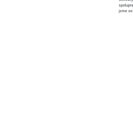
spolupra
jsme se