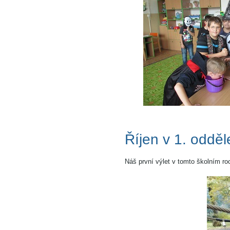
Říjen v 1. oddě
Náš první výlet v tomto školním ro