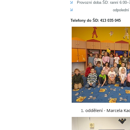
Provozní doba ŠD: ranní 6:00–
odpolední 11:40–1
Telefony do ŠD: 413 035 045
. oddělení -
Marcela
Ka
1