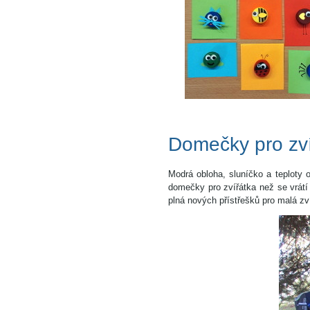
Domečky pro zví
Modrá obloha, sluníčko a teploty o
domečky pro zvířátka než se vrátí 
plná nových přístřešků pro malá zv