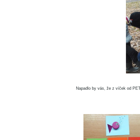
Napadlo by vás, že z víček od PET