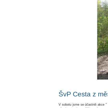
ŠvP Cesta z mě
V sobotu jsme se účastnili akce "