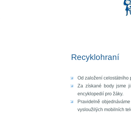
Rec
Od založení celostátního 
Za získané body jsme již
encyklopedií pro žáky.
Pravidelně objednáváme 
vysloužilých mobilních tel