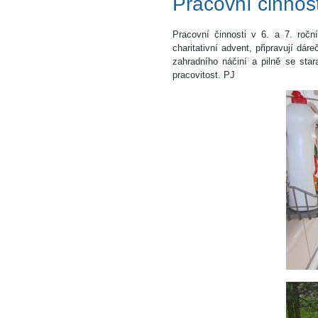
Pracovní činnost
Pracovní činnosti v 6. a 7. ročn
charitativní advent, připravují dá
zahradního náčiní a pilně se sta
pracovitost. PJ