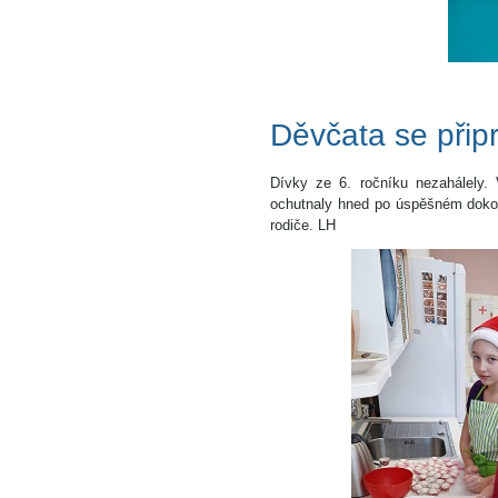
Děvčata se přip
Dívky ze 6. ročníku nezahálely.
ochutnaly hned po úspěšném dokonč
rodiče. LH