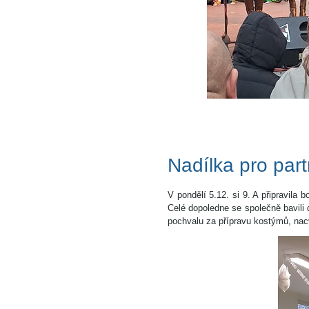
Nadílka pro par
V pondělí 5.12. si 9. A připravila
Celé dopoledne se společně bavili dě
pochvalu za přípravu kostýmů, nac