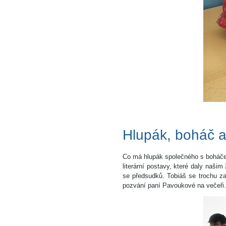
Hlupák, boháč 
Co má hlupák společného s boháče
literární postavy, které daly našim
se předsudků. Tobiáš se trochu za
pozvání paní Pavoukové na večeři.