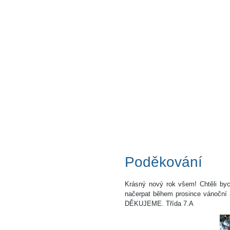
Poděkování
Krásný nový rok všem! Chtěli by
načerpat během prosince vánoční
DĚKUJEME. Třída 7.A