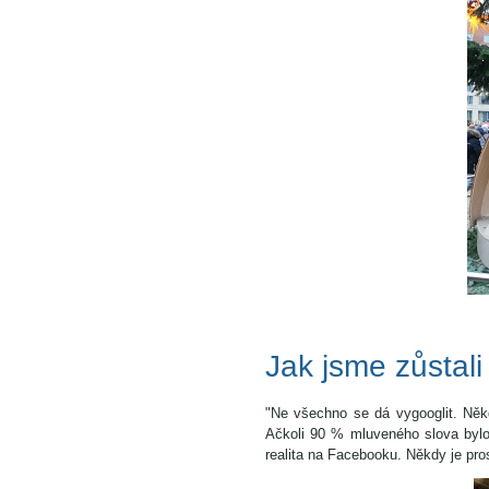
Jak jsme zůstali 
"Ne všechno se dá vygooglit. Někd
Ačkoli 90 % mluveného slova bylo v
realita na Facebooku. Někdy je pros