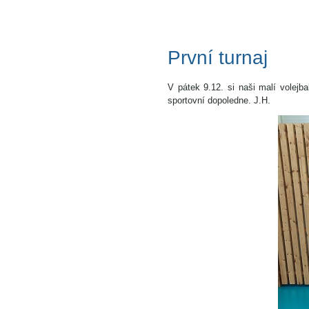
První turnaj
V pátek 9.12. si naši malí volejbal
sportovní dopoledne. J.H.