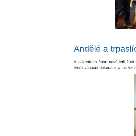
Andělé a trpaslí
V adventním čase navštívili žáci 
tvořili vánoční dekorace, a tak vzni